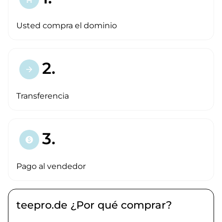
Usted compra el dominio
2.
arrow_forward
Transferencia
3.
paid
Pago al vendedor
teepro.de ¿Por qué comprar?